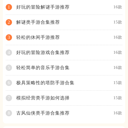
好玩的冒险解谜手游推荐
1
16款
解谜类手游合集推荐
2
15款
轻松的休闲手游推荐
3
16款
好玩的冒险游戏合集推荐
4
16款
轻松简单的音乐手游合集
5
16款
极具策略性的塔防手游合集
6
15款
模拟经营类手游如何选择
7
15款
古风仙侠类手游合集推荐
8
16款