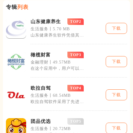
专辑
列表
山东健康养生
TOP2
下载
生活服务丨5.70 MB
山东健康养生软件凭借其独
特的设计理念和先进的技术
手段，为用户
橄榄财富
TOP3
下载
金融理财丨49.57MB
在这个应用中，用户可以轻
松记录和跟踪自己的收入、
支出、投资和
欧拉自驾
TOP4
下载
生活服务丨68.54MB
欧拉自驾软件采用了先进的
位置服务技术，能够为用户
提供实时的路
团品优选
TOP5
下载
生活服务丨20.72MB