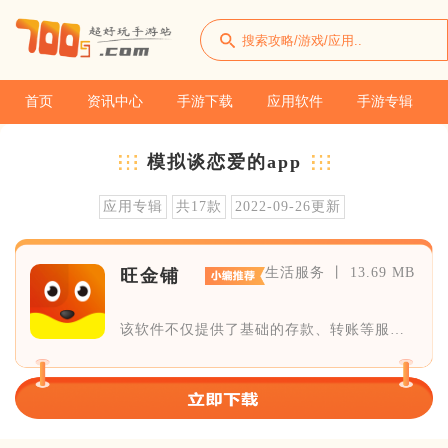
首页
资讯中心
手游下载
应用软件
手游专辑
模拟谈恋爱的app
应用专辑
共17款
2022-09-26更新
生活服务 丨 13.69 MB
旺金铺
该软件不仅提供了基础的存款、转账等服务
功能，更涵盖了投资理财