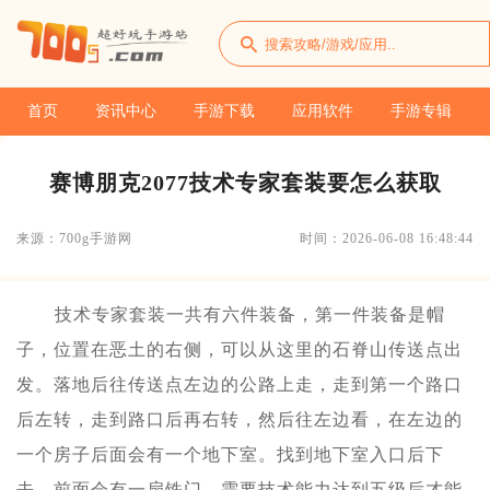
首页
资讯中心
手游下载
应用软件
手游专辑
赛博朋克2077技术专家套装要怎么获取
来源：700g手游网
时间：2026-06-08 16:48:44
技术专家套装一共有六件装备，第一件装备是帽
子，位置在恶土的右侧，可以从这里的石脊山传送点出
发。落地后往传送点左边的公路上走，走到第一个路口
后左转，走到路口后再右转，然后往左边看，在左边的
一个房子后面会有一个地下室。找到地下室入口后下
去，前面会有一扇铁门，需要技术能力达到五级后才能