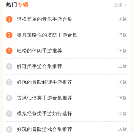
热门
专辑
更多 +
轻松简单的音乐手游合集
1
16款
极具策略性的塔防手游合集
2
15款
轻松的休闲手游推荐
3
16款
解谜类手游合集推荐
4
15款
好玩的冒险解谜手游推荐
5
16款
古风仙侠类手游合集推荐
6
16款
模拟经营类手游如何选择
7
15款
好玩的冒险游戏合集推荐
8
16款