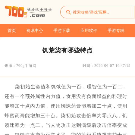
首页
资讯中心
手游下载
应用软件
手游专辑
饥荒柒有哪些特点
来源：700g手游网
时间：2026-06-07 16:47:15
柒初始生命值和饥饿值为一百，理智值为一百二，
还有一个额外属性内力值，食用没有负面增益的料理时
能增加十点内力值，使用蜘蛛药膏能增加二十点，使用
蜂蜜药膏能增加三十点。柒初始攻击倍率为零点八，饥
饿速率为一点二，当人物攻击达到满级后攻击倍率变成
一，饥饿速率变为正常水平。柒的等级系统跟梅花十三