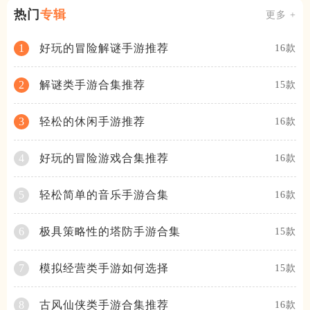
热门
专辑
更多 +
好玩的冒险解谜手游推荐
1
16款
解谜类手游合集推荐
2
15款
轻松的休闲手游推荐
3
16款
好玩的冒险游戏合集推荐
4
16款
轻松简单的音乐手游合集
5
16款
极具策略性的塔防手游合集
6
15款
模拟经营类手游如何选择
7
15款
古风仙侠类手游合集推荐
8
16款