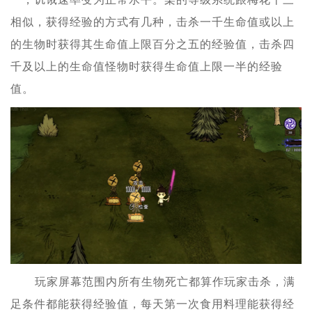
相似，获得经验的方式有几种，击杀一千生命值或以上
的生物时获得其生命值上限百分之五的经验值，击杀四
千及以上的生命值怪物时获得生命值上限一半的经验
值。
玩家屏幕范围内所有生物死亡都算作玩家击杀，满
足条件都能获得经验值，每天第一次食用料理能获得经