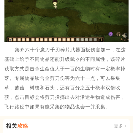
集齐六十个魔刀千刃碎片武器面板伤害加一，在这
基础上给予不同物品还能升级武器的不同属性，该碎片
获取方式是击杀生命值大于一百的生物时有一定概率掉
落。专属物品钛合金剪刀伤害为六十一点，可以采集
草，蘑菇，树枝和石头，还有百分之五十概率双倍收
获，点击目标会将剪刀投掷出去对沿途生物造成伤害，
飞行路径中如果有能采集的物品也会一并采集。
相关
攻略
更多 +